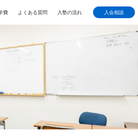
学費
よくある質問
入塾の流れ
入会相談