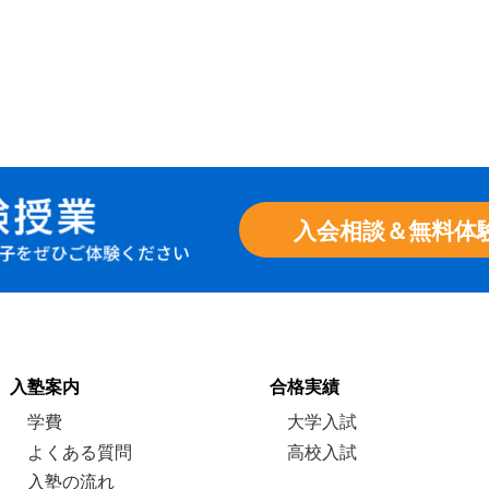
入会相談＆無料体
入塾案内
合格実績
学費
大学入試
よくある質問
高校入試
入塾の流れ