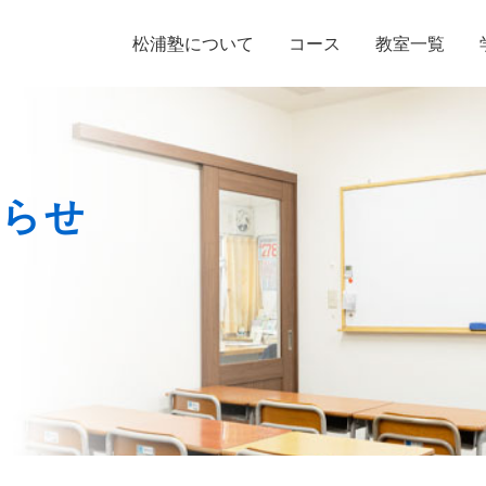
松浦塾について
コース
教室一覧
小学生
中学生
高校生
オンライン
知らせ