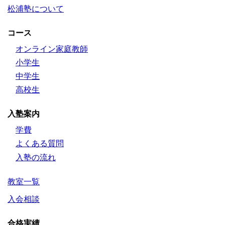
松浦塾について
コース
オンライン家庭教師
小学生
中学生
高校生
入塾案内
学費
よくある質問
入塾の流れ
教室一覧
入会相談
合格実績