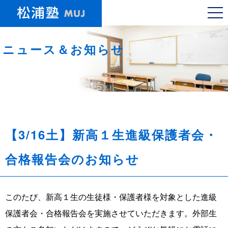
ニュース＆お知らせ
【3/16土】新高１生進級保護者会・
合格報告会のお知らせ
このたび、新高１生の生徒様・保護者様を対象とした進級
保護者会・合格報告会を実施させていただきます。外部生