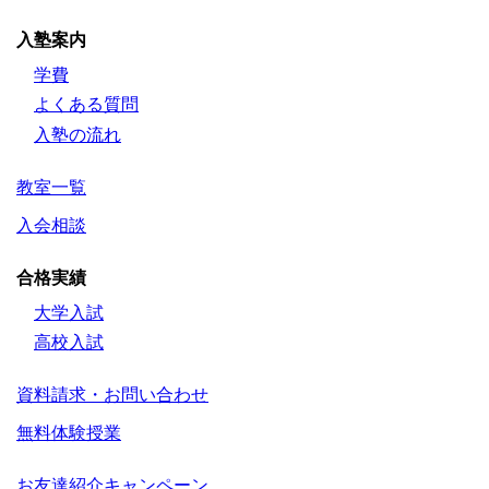
入塾案内
学費
よくある質問
入塾の流れ
教室一覧
入会相談
合格実績
大学入試
高校入試
資料請求・お問い合わせ
無料体験授業
お友達紹介キャンペーン