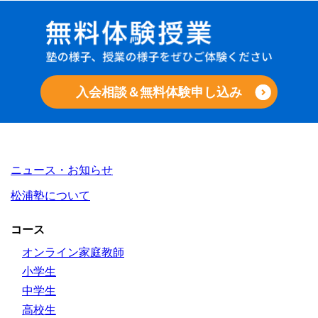
入会相談＆無料体験申し込み
ニュース・お知らせ
松浦塾について
コース
オンライン家庭教師
小学生
中学生
高校生