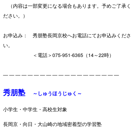
（内容は一部変更になる場合もあります。予めご了承く
ださい。）
お申込み： 秀朋塾長岡京校へお電話にてお申込みくださ
い。
＜電話＞075-951-6365（14～22時）
― ― ― ― ― ― ― ― ― ― ― ― ― ― ― ― ― ― ―
秀朋塾
～しゅうほうじゅく～
小学生・中学生・高校生対象
長岡京・向日・大山崎の地域密着型の学習塾