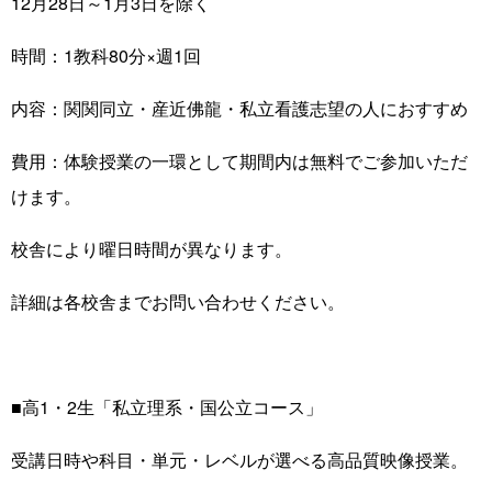
12月28日～1月3日を除く
時間：1教科80分×週1回
内容：関関同立・産近佛龍・私立看護志望の人におすすめ
費用：体験授業の一環として期間内は無料でご参加いただ
けます。
校舎により曜日時間が異なります。
詳細は各校舎までお問い合わせください。
■高1・2生「私立理系・国公立コース」
受講日時や科目・単元・レベルが選べる高品質映像授業。