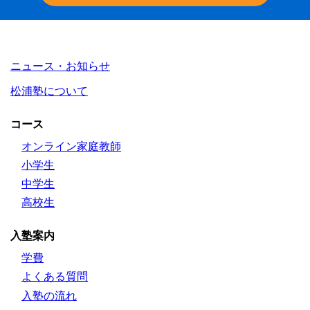
ニュース・お知らせ
松浦塾について
コース
オンライン家庭教師
小学生
中学生
高校生
入塾案内
学費
よくある質問
入塾の流れ