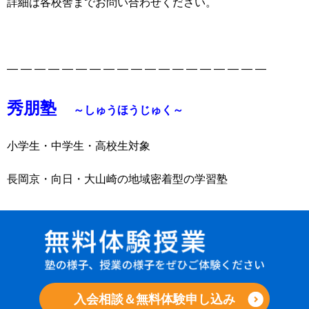
詳細は各校舎までお問い合わせください。
― ― ― ― ― ― ― ― ― ― ― ― ― ― ― ― ― ― ―
秀朋塾
～しゅうほうじゅく～
小学生・中学生・高校生対象
長岡京・向日・大山崎の地域密着型の学習塾
入会相談＆無料体験申し込み