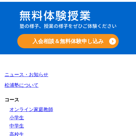
入会相談＆無料体験申し込み
ニュース・お知らせ
松浦塾について
コース
オンライン家庭教師
小学生
中学生
高校生