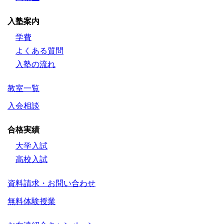
入塾案内
学費
よくある質問
入塾の流れ
教室一覧
入会相談
合格実績
大学入試
高校入試
資料請求・お問い合わせ
無料体験授業