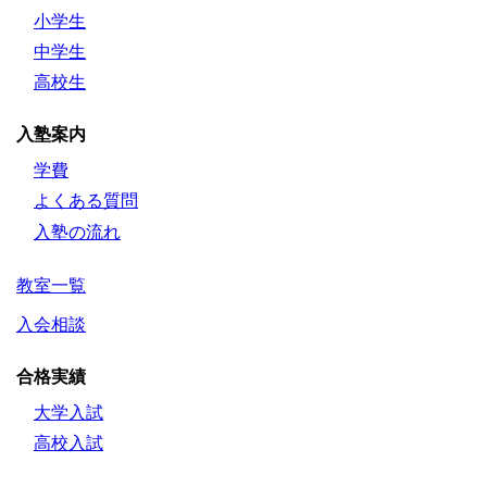
小学生
中学生
高校生
入塾案内
学費
よくある質問
入塾の流れ
教室一覧
入会相談
合格実績
大学入試
高校入試